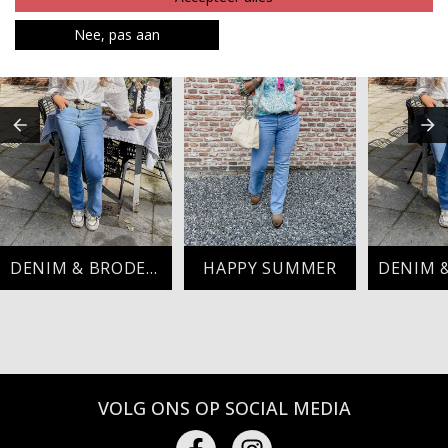
Nee, pas aan
DENIM & BRODERIE PERFECTION
HAPPY SUMMER
VOLG ONS OP SOCIAL MEDIA