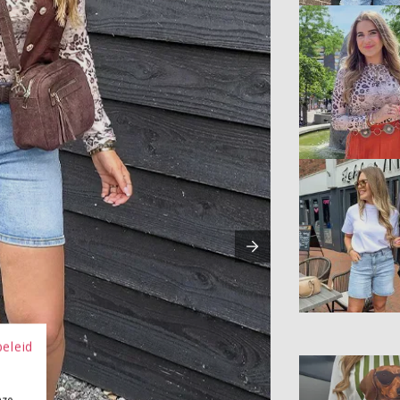
beleid