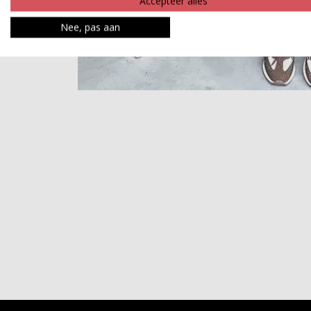
Accepteer alles
Nee, pas aan