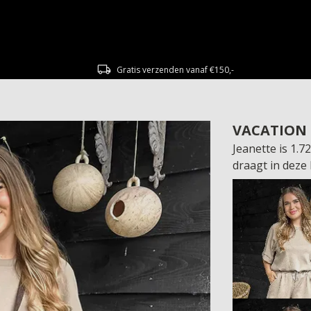
Gratis verzenden vanaf €150,-
VACATION
Jeanette is 1.
draagt in deze