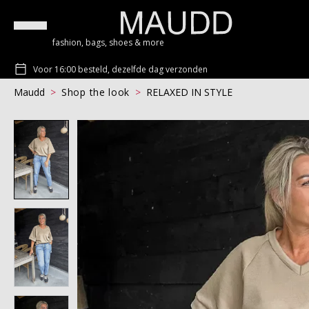
fashion, bags, shoes & more
Voor 16:00 besteld, dezelfde dag verzonden
Maudd
Shop the look
RELAXED IN STYLE