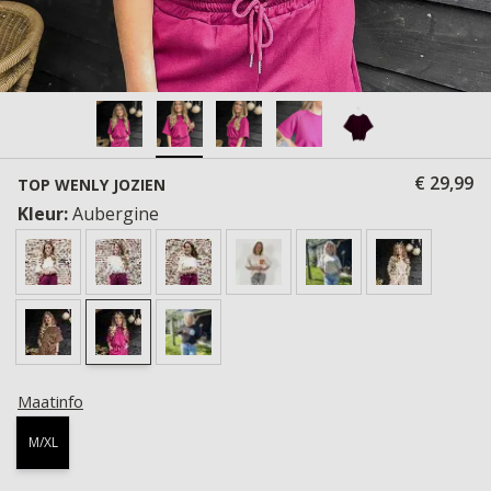
€ 29,99
TOP WENLY JOZIEN
Kleur:
Aubergine
Maatinfo
M/XL