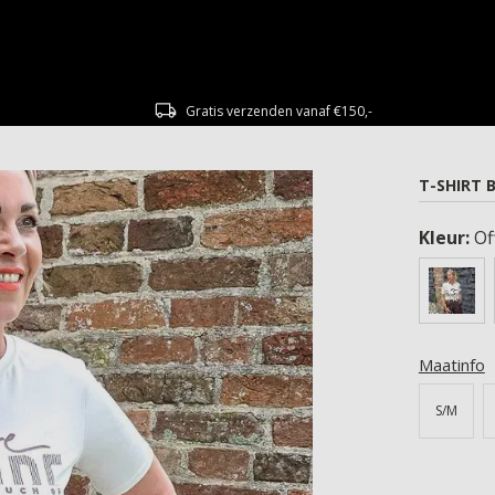
Gratis verzenden vanaf €150,-
T-SHIRT 
Kleur:
Of
Maatinfo
S/M