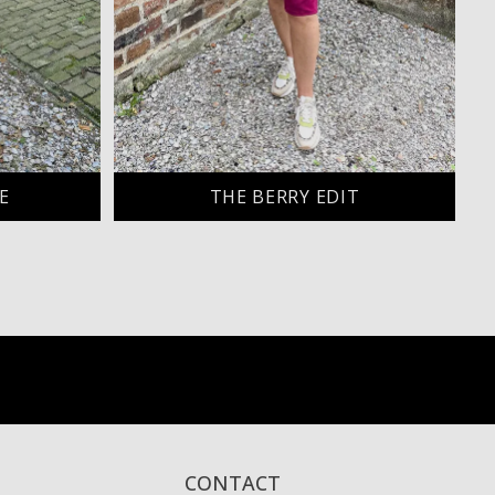
E
THE BERRY EDIT
CONTACT