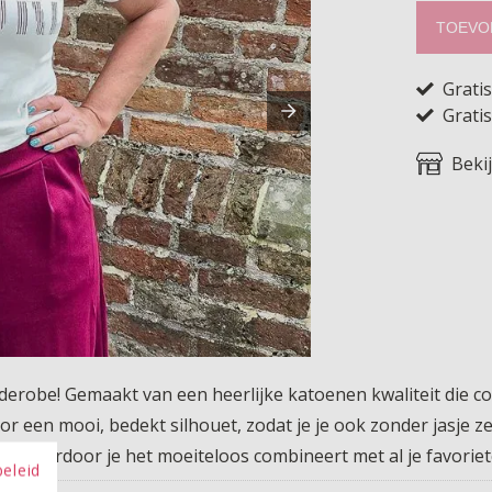
TOEVO
Grati
Gratis
Beki
rderobe! Gemaakt van een heerlijke katoenen kwaliteit die co
r een mooi, bedekt silhouet, zodat je je ook zonder jasje z
ng, waardoor je het moeiteloos combineert met al je favoriete
beleid