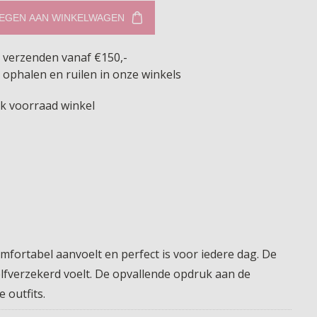
EGEN AAN WINKELWAGEN
s verzenden vanaf €150,-
 ophalen en ruilen in onze winkels
jk voorraad winkel
mfortabel aanvoelt en perfect is voor iedere dag. De
elfverzekerd voelt. De opvallende opdruk aan de
 outfits.