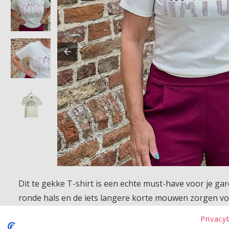
Dit te gekke T-shirt is een echte must-have voor je ga
ronde hals en de iets langere korte mouwen zorgen voo
voorkant geeft het shirt een stoere en trendy uitstrali
Privacy