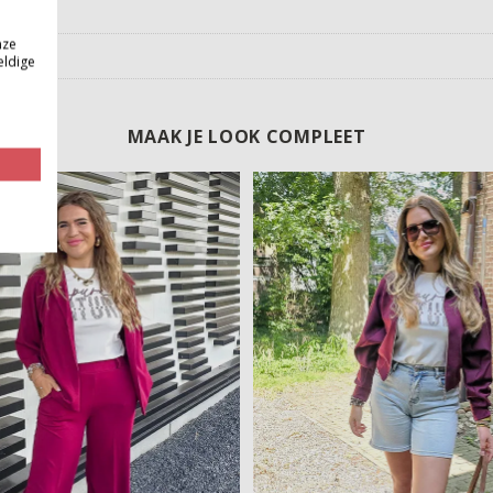
nze
eldige
MAAK JE LOOK COMPLEET