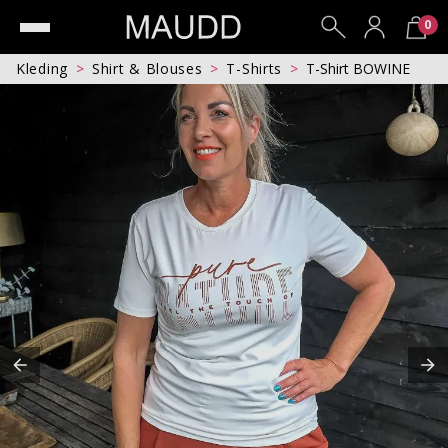
0
Kleding
Shirt & Blouses
T-Shirts
T-Shirt BOWINE