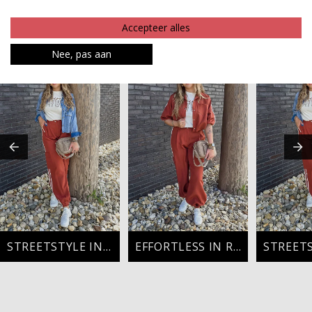
Betaalinformatie
Accepteer alles
MAAK JE LOOK COMPLEET
Nee, pas aan
STREETSTYLE IN RUST
EFFORTLESS IN RUST