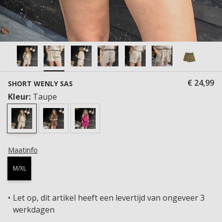
€ 24,99
SHORT WENLY SAS
Kleur:
Taupe
Maatinfo
M/XL
Let op, dit artikel heeft een levertijd van ongeveer 3
werkdagen