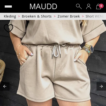
0
Kleding
Broeken & Shorts
Zomer Broek
Short WENL