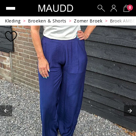
0
Kleding
Broeken & Shorts
Zomer Broek
Broek AMBE