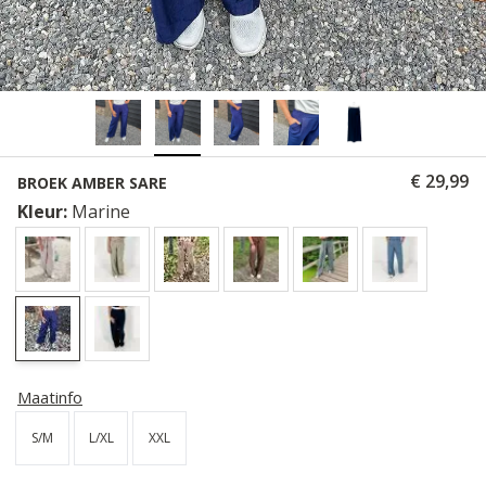
€ 29,99
BROEK AMBER SARE
Kleur:
Marine
Maatinfo
S/M
L/XL
XXL