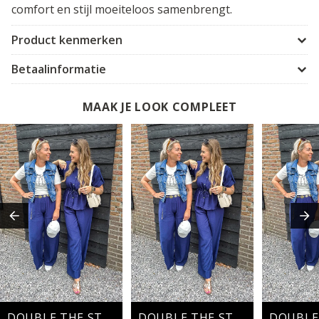
comfort en stijl moeiteloos samenbrengt.
Product kenmerken
Betaalinformatie
MAAK JE LOOK COMPLEET
DOUBLE THE STYLE
DOUBLE THE STYLE