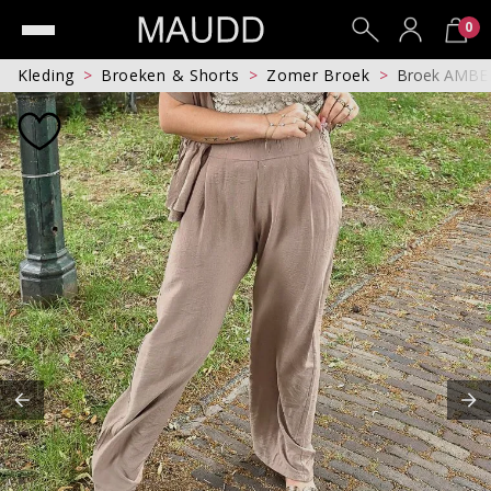
0
Kleding
Broeken & Shorts
Zomer Broek
Broek AMBE