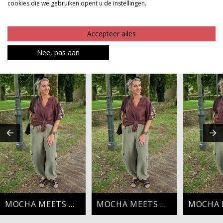
cookies die we gebruiken opent u de instellingen.
Product kenmerken
Betaalinformatie
Accepteer alles
Nee, pas aan
MAAK JE LOOK COMPLEET
MOCHA MEETS OLIVE
MOCHA MEETS OLIVE