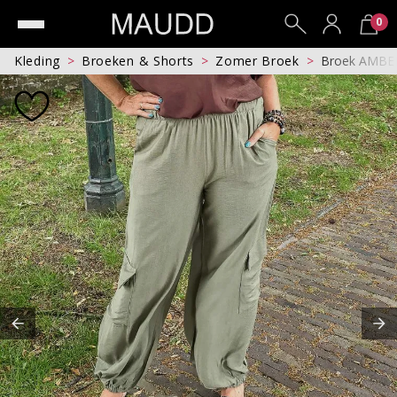
0
Kleding
Broeken & Shorts
Zomer Broek
Broek AMB