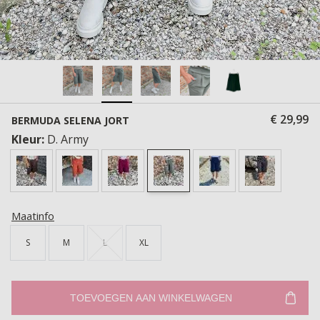
€ 29,99
BERMUDA SELENA JORT
Kleur:
D. Army
Maatinfo
S
M
L
XL
TOEVOEGEN AAN WINKELWAGEN