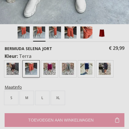
€ 29,99
BERMUDA SELENA JORT
Kleur:
Terra
Maatinfo
S
M
L
XL
TOEVOEGEN AAN WINKELWAGEN